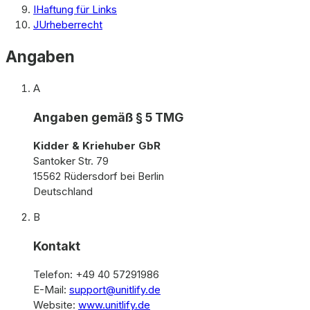
I
Haftung für Links
J
Urheberrecht
Angaben
A
Angaben gemäß § 5 TMG
Kidder & Kriehuber GbR
Santoker Str. 79
15562 Rüdersdorf bei Berlin
Deutschland
B
Kontakt
Telefon: +49 40 57291986
E-Mail:
support@unitlify.de
Website:
www.unitlify.de