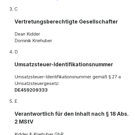
C
Vertretungsberechtigte Gesellschafter
Dean Kidder
Dominik Kriehuber
D
Umsatzsteuer-Identifikationsnummer
Umsatzsteuer-Identifikationsnummer gemäß § 27 a
Umsatzsteuergesetz:
DE459209333
E
Verantwortlich für den Inhalt nach § 18 Abs.
2 MStV
Kidder & Kriehuber GbR